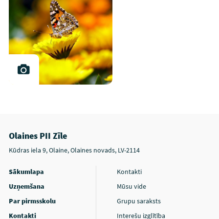
Olaines PII Zīle
Kūdras iela 9, Olaine, Olaines novads, LV-2114
Sākumlapa
Kontakti
Uzņemšana
Mūsu vide
Par pirmsskolu
Grupu saraksts
Kontakti
Interešu izglītība