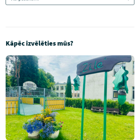
Kāpēc izvēlēties mūs?