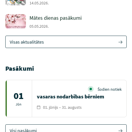
14.05.2026.
Mātes dienas pasākumi
05.05.2026.
Visas aktualitātes
Pasākumi
Šodien notiek
01
vasaras nodarbības bērniem
Jūn
01. jūnijs – 31. augusts
Visi pasākumi