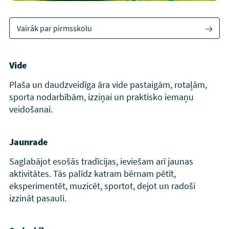
Vairāk par pirmsskolu
Vide
Plaša un daudzveidīga āra vide pastaigām, rotaļām,
sporta nodarbībām, izziņai un praktisko iemaņu
veidošanai.
Jaunrade
Saglabājot esošās tradīcijas, ieviešam arī jaunas
aktivitātes. Tās palīdz katram bērnam pētīt,
eksperimentēt, muzicēt, sportot, dejot un radoši
izzināt pasauli.