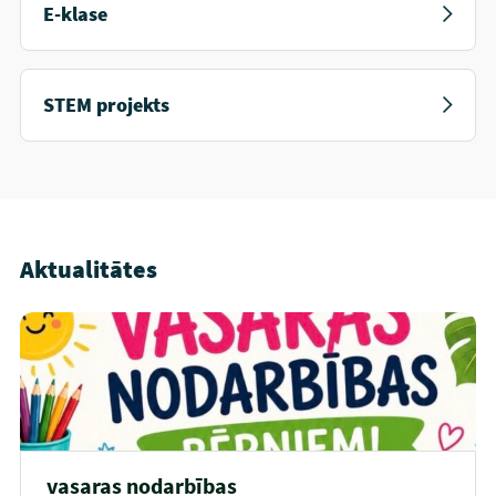
E-klase
STEM projekts
Aktualitātes
vasaras nodarbības