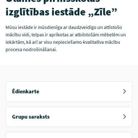
izglītības iestāde „Zīle”
Mūsu iestāde ir mūsdienīga ar daudzveidīgo un attīstošo
mācību vidi, telpas ir aprīkotas ar atbilstošām mēbelēm un
iekārtām, kā arī ar visu nepieciešamo kvalitatīva mācību
procesa nodrošināšanai.
Ēdienkarte
Grupu saraksts