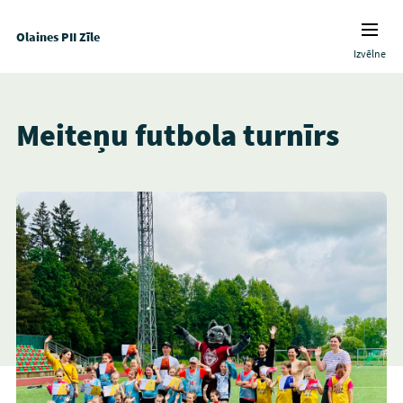
Olaines PII Zīle
Izvēlne
Meiteņu futbola turnīrs