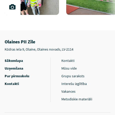
Olaines PII Zīle
Kūdras iela 9, Olaine, Olaines novads, LV-2114
Sākumlapa
Kontakti
Uzņemšana
Mūsu vide
Par pirmsskolu
Grupu saraksts
Kontakti
Interešu izglītība
Vakances
Metodiskie materiāli