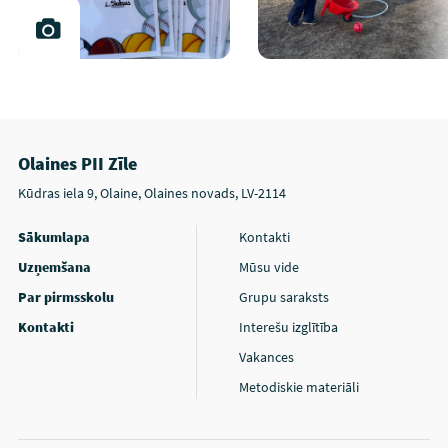
Olaines PII Zīle
Kūdras iela 9, Olaine, Olaines novads, LV-2114
Sākumlapa
Kontakti
Uzņemšana
Mūsu vide
Par pirmsskolu
Grupu saraksts
Kontakti
Interešu izglītība
Vakances
Metodiskie materiāli