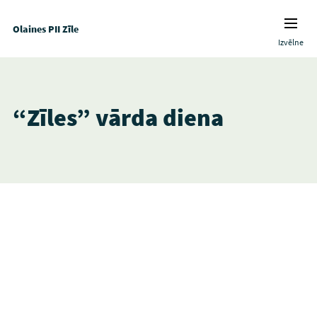
Olaines PII Zīle
Izvēlne
“Zīles” vārda diena