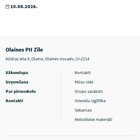
10.04.2026.
Olaines PII Zīle
Kūdras iela 9, Olaine, Olaines novads, LV-2114
Sākumlapa
Kontakti
Uzņemšana
Mūsu vide
Par pirmsskolu
Grupu saraksts
Kontakti
Interešu izglītība
Vakances
Metodiskie materiāli