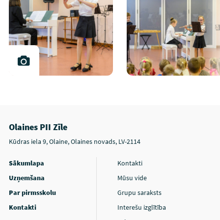
Olaines PII Zīle
Kūdras iela 9, Olaine, Olaines novads, LV-2114
Sākumlapa
Kontakti
Uzņemšana
Mūsu vide
Par pirmsskolu
Grupu saraksts
Kontakti
Interešu izglītība