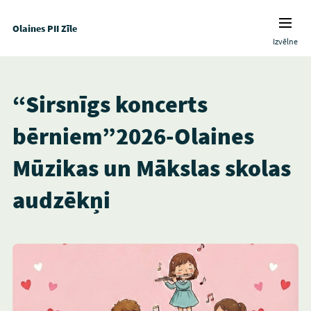
Olaines PII Zīle
Izvēlne
“Sirsnīgs koncerts
bērniem”2026-Olaines
Mūzikas un Mākslas skolas
audzēkņi