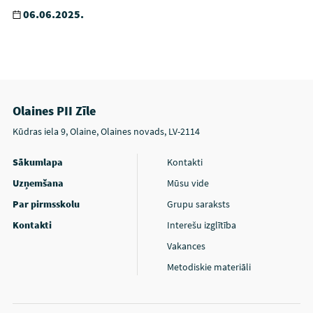
06.06.2025.
Olaines PII Zīle
Kūdras iela 9, Olaine, Olaines novads, LV-2114
Sākumlapa
Kontakti
Uzņemšana
Mūsu vide
Par pirmsskolu
Grupu saraksts
Kontakti
Interešu izglītība
Vakances
Metodiskie materiāli