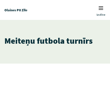
Olaines PII Zīle
Izvēlne
Meiteņu futbola turnīrs