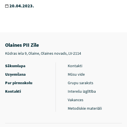
20.04.2023.
Olaines PII Zīle
Kūdras iela 9, Olaine, Olaines novads, LV-2114
Sākumlapa
Kontakti
Uzņemšana
Mūsu vide
Par pirmsskolu
Grupu saraksts
Kontakti
Interešu izglītība
Vakances
Metodiskie materiāli