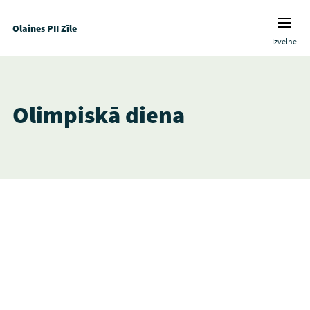
Olaines PII Zīle
Izvēlne
Olimpiskā diena