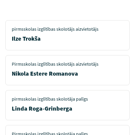
pirmsskolas izglītības skolotājs aizvietotājs
Ilze Trokša
Pirmsskolas izglītības skolotājs aizvietotājs
Nikola Estere Romanova
pirmsskolas izglītības skolotāja palīgs
Linda Roga-Grinberga
Pirmsskolas izglītības skolotāja palīgs