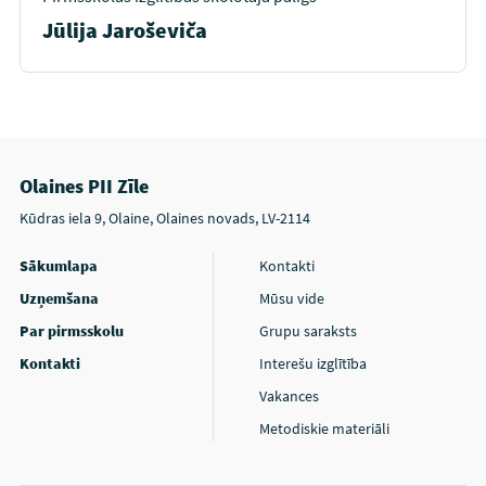
Jūlija Jaroševiča
Olaines PII Zīle
Kūdras iela 9, Olaine, Olaines novads, LV-2114
Sākumlapa
Kontakti
Uzņemšana
Mūsu vide
Par pirmsskolu
Grupu saraksts
Kontakti
Interešu izglītība
Vakances
Metodiskie materiāli