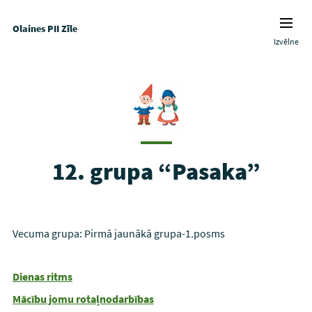
Olaines PII Zīle
Izvēlne
12. grupa “Pasaka”
Vecuma grupa: Pirmā jaunākā grupa-1.posms
Dienas ritms
Mācību jomu rotaļnodarbības