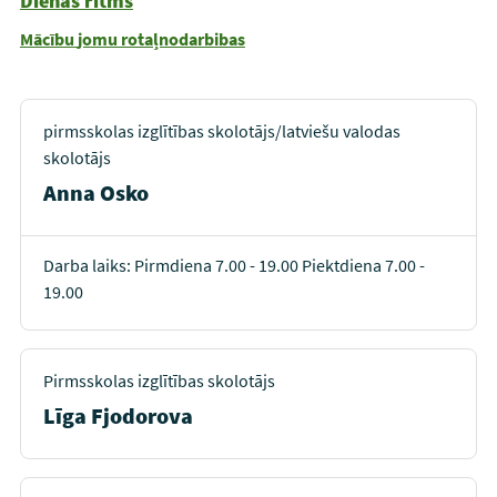
Dienas ritms
Mācību
jomu rotaļnodarbibas
pirmsskolas izglītības skolotājs/latviešu valodas
skolotājs
Anna Osko
Darba laiks: Pirmdiena 7.00 - 19.00 Piektdiena 7.00 -
19.00
Pirmsskolas izglītības skolotājs
Līga Fjodorova