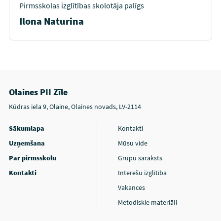
Pirmsskolas izglītības skolotāja palīgs
Ilona Naturina
Olaines PII Zīle
Kūdras iela 9, Olaine, Olaines novads, LV-2114
Sākumlapa
Kontakti
Uzņemšana
Mūsu vide
Par pirmsskolu
Grupu saraksts
Kontakti
Interešu izglītība
Vakances
Metodiskie materiāli