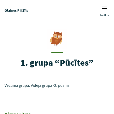
Olaines PII Zīle
Izvēlne
1. grupa “Pūcītes”
Vecuma grupa: Vidēja grupa -2. posms